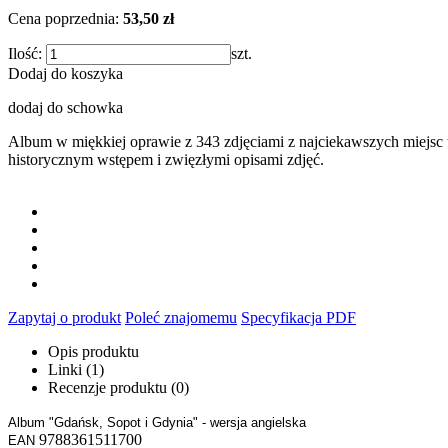
Cena poprzednia:
53,50 zł
Ilość:
szt.
Dodaj do koszyka
dodaj do schowka
Album w miękkiej oprawie z 343 zdjęciami z najciekawszych miejsc
historycznym wstępem i zwięzłymi opisami zdjęć.
Zapytaj o produkt
Poleć znajomemu
Specyfikacja PDF
Opis produktu
Linki (1)
Recenzje produktu (0)
Album "Gdańsk, Sopot i Gdynia" - wersja angielska
9788361511700
EAN