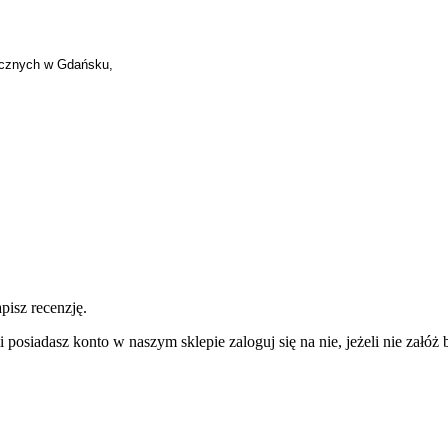
tycznych w Gdańsku,
pisz recenzję.
 posiadasz konto w naszym sklepie zaloguj się na nie, jeżeli nie załóż b