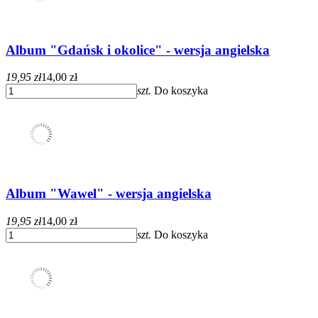
Album "Gdańsk i okolice" - wersja angielska
19,95 zł
14,00 zł
szt.
Do koszyka
Album "Wawel" - wersja angielska
19,95 zł
14,00 zł
szt.
Do koszyka