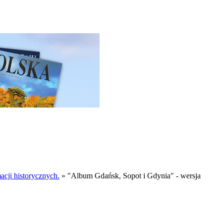
cji historycznych.
»
"Album Gdańsk, Sopot i Gdynia" - wersja